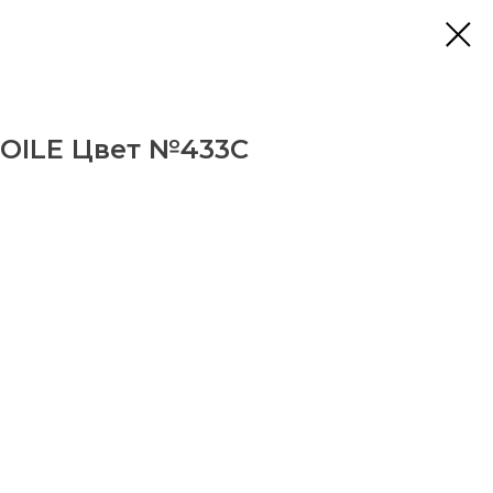
OILE Цвет №433C