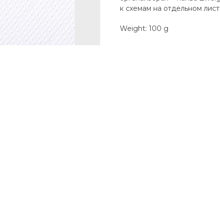
к схемам на отдельном листе
Weight: 100 g