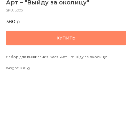
Арт – "Выйду за околицу"
SKU:
b005
380
р.
КУПИТЬ
Набор для вышивания Бася-Арт – "Выйду за околицу"
Weight: 100 g