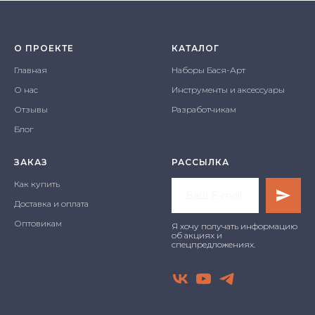
О ПРОЕКТЕ
КАТАЛОГ
Главная
Наборы Бася-Арт
О нас
Инструменты и аксессуары
Отзывы
Разработчикам
Блог
ЗАКАЗ
РАССЫЛКА
Как купить
Доставка и оплата
Оптовикам
Я хочу получать информацию
об акциях и
спецпредложениях.