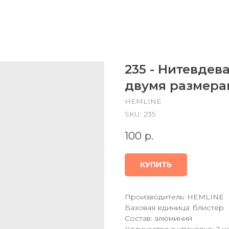
235 - Нитевдев
двумя размерам
HEMLINE
SKU:
235
100
р.
КУПИТЬ
Производитель: HEMLINE
Базовая единица: блистер
Состав: алюминий