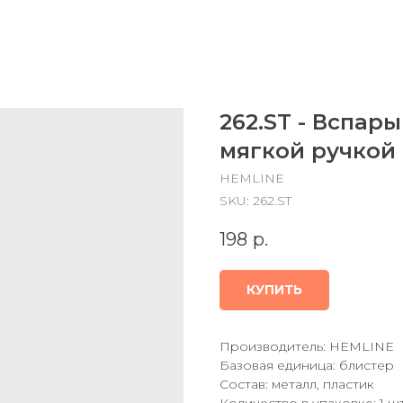
262.ST - Вспар
мягкой ручкой
HEMLINE
SKU:
262.ST
198
р.
КУПИТЬ
Производитель: HEMLINE
Базовая единица: блистер
Состав: металл, пластик